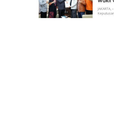
Wakil 
JAKARTA, 
Keputusan