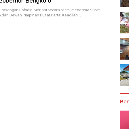
Gubernur Bengkulu
– Pasangan Rohidin-Meriani secara resmi menerima Surat
 dari Dewan Pimpinan Pusat Partai Keadilan…
Ber