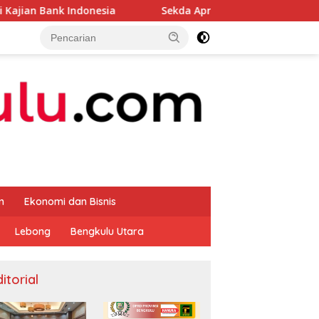
Indonesia
Sekda Apresiasi Inspektorat Provinsi Bengku
m
Ekonomi dan Bisnis
Lebong
Bengkulu Utara
itorial