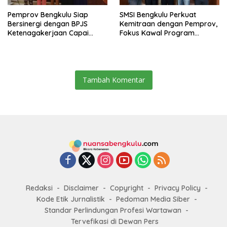
Pemprov Bengkulu Siap
SMSI Bengkulu Perkuat
Bersinergi dengan BPJS
Kemitraan dengan Pemprov,
Ketenagakerjaan Capai
Fokus Kawal Program
Target Universal Coverage
Pembangunan
Jamsostek
Tambah Komentar
Redaksi
Disclaimer
Copyright
Privacy Policy
Kode Etik Jurnalistik
Pedoman Media Siber
Standar Perlindungan Profesi Wartawan
Tervefikasi di Dewan Pers