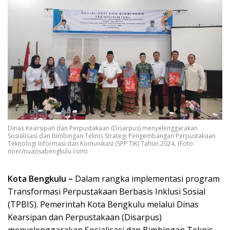
Dinas Kearsipan dan Perpustakaan (Disarpus) menyelenggarakan
Sosialisasi dan Bimbingan Teknis Strategi Pengembangan Perpustakaan
Teknologi Informasi dan Komunikasi (SPP TIK) Tahun 2024. (Foto:
noer/nuansabengkulu.com)
Kota Bengkulu –
Dalam rangka implementasi program
Transformasi Perpustakaan Berbasis Inklusi Sosial
(TPBIS). Pemerintah Kota Bengkulu melalui Dinas
Kearsipan dan Perpustakaan (Disarpus)