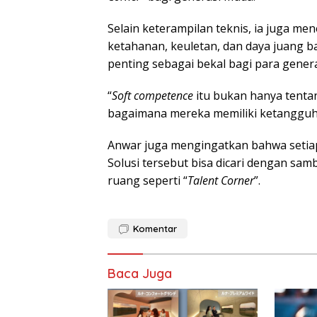
Selain keterampilan teknis, ia juga m
ketahanan, keuletan, dan daya juang ba
penting sebagai bekal bagi para genera
“
Soft competence
itu bukan hanya tentan
bagaimana mereka memiliki ketangguha
Anwar juga mengingatkan bahwa setiap 
Solusi tersebut bisa dicari dengan sam
ruang seperti “
Talent Corner
”.
Komentar
Baca Juga