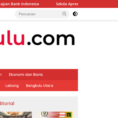
donesia
Sekda Apresiasi Inspektorat Provinsi Bengkul
m
Ekonomi dan Bisnis
Lebong
Bengkulu Utara
itorial