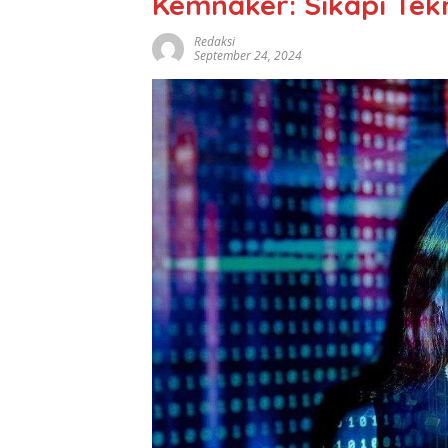
Kemnaker: Sikapi Tek
Redaksi
September 24, 2024