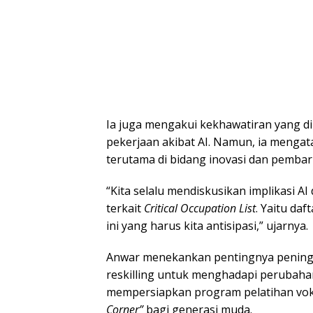
Ia juga mengakui kekhawatiran yang d
pekerjaan akibat AI. Namun, ia menga
terutama di bidang inovasi dan pemba
“Kita selalu mendiskusikan implikasi 
terkait
Critical Occupation List
. Yaitu daf
ini yang harus kita antisipasi,” ujarnya.
Anwar menekankan pentingnya peningka
reskilling untuk menghadapi perubahan
mempersiapkan program pelatihan voka
Corner”
bagi generasi muda.