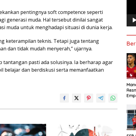
enekankan pentingnya soft competence seperti
gi generasi muda. Hal tersebut dinilai sangat
si muda untuk menghadapi situasi di dunia kerja.
g keterampilan teknis. Tetapi juga tentang
Ber
n dan tidak mudah menyerah,” ujarnya.
tantangan pasti ada solusinya. Ia berharap agar
bil belajar dan berdiskusi serta memanfaatkan
Manc
Res
Emp
SSB