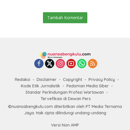
Tambah Komentar
Redaksi
Disclaimer
Copyright
Privacy Policy
Kode Etik Jurnalistik
Pedoman Media Siber
Standar Perlindungan Profesi Wartawan
Tervefikasi di Dewan Pers
©nuansabengkulu.com diterbitkan oleh PT Media Ternama
Jaya. Hak cipta dilindungi undang-undang
Versi Non AMP