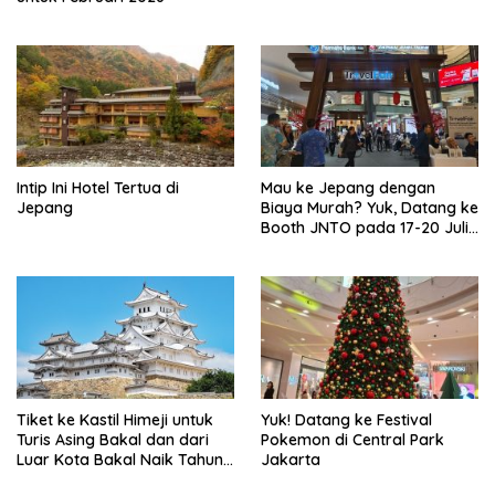
Intip Ini Hotel Tertua di
Mau ke Jepang dengan
Jepang
Biaya Murah? Yuk, Datang ke
Booth JNTO pada 17-20 Juli
di Lippo Mall Puri Jakarta
Tiket ke Kastil Himeji untuk
Yuk! Datang ke Festival
Turis Asing Bakal dan dari
Pokemon di Central Park
Luar Kota Bakal Naik Tahun
Jakarta
Depan