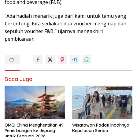
food and beverage (F&B).
“Ada hadiah menarik juga dari kami untuk tamu yang
beruntung. Kita sediakan dua voucher menginap dan
sepuluh voucher F&B,” ujarnya mengakhiri
pembicaraan.
Baca Juga
OMG! China Menghentikan 49
Wisatawan Padati Indahnya
Penerbangan ke Jepang
Kepulauan Seribu
untuk Februari 2026