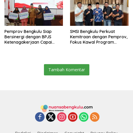
Pemprov Bengkulu Siap
SMSI Bengkulu Perkuat
Bersinergi dengan BPJS
Kemitraan dengan Pemprov,
Ketenagakerjaan Capai
Fokus Kawal Program
Target Universal Coverage
Pembangunan
Jamsostek
Tambah Komentar