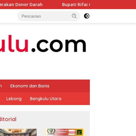
ah
Bupati Rifai Cek Ketersedia Pupuk untuk Masyarakat
m
Ekonomi dan Bisnis
Lebong
Bengkulu Utara
itorial