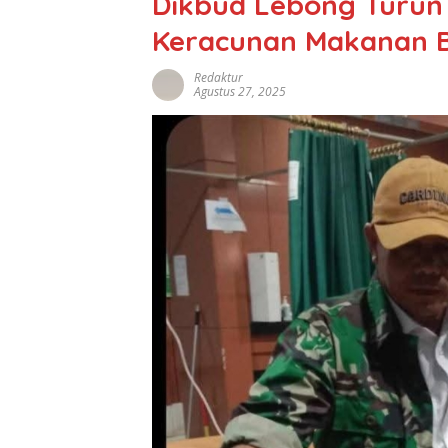
Dikbud Lebong Turun 
Keracunan Makanan B
Redaktur
Agustus 27, 2025