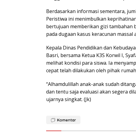
Berdasarkan informasi sementara, jum
Peristiwa ini menimbulkan keprihatin
bertujuan memberikan gizi tambahan b
pada dugaan kasus keracunan massal at
Kepala Dinas Pendidikan dan Kebudaya
Basri, bersama Ketua K3S Korwil I, Sy
melihat kondisi para siswa. Ia menya
cepat telah dilakukan oleh pihak rumah 
“Alhamdulillah anak-anak sudah ditang
dan tentu saja evaluasi akan segera dil
ujarnya singkat. (Jk)
Komentar