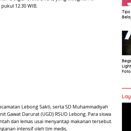
 pukul 12.30 WIB.
Tips
Bela
Begi
Ligh
Foto
Lay
Pem
Kecamatan Lebong Sakti, serta SD Muhammadiyah
Vide
Unit Gawat Darurat (UGD) RSUD Lebong. Para siswa
ntah dan lemas usai menyantap makanan tersebut.
ganan intensif oleh tim medis.