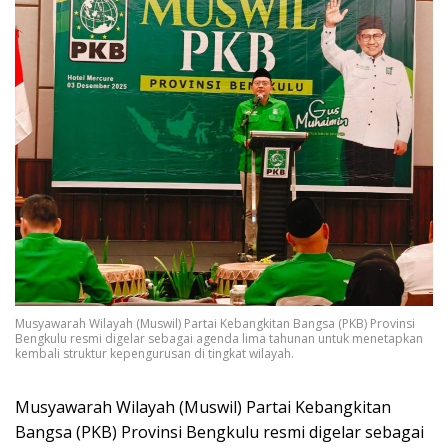
Musyawarah Wilayah (Muswil) Partai Kebangkitan Bangsa (PKB) Provinsi
Bengkulu resmi digelar sebagai agenda lima tahunan untuk menetapkan
kembali struktur kepengurusan di tingkat wilayah.
Musyawarah Wilayah (Muswil) Partai Kebangkitan
Bangsa (PKB) Provinsi Bengkulu resmi digelar sebagai