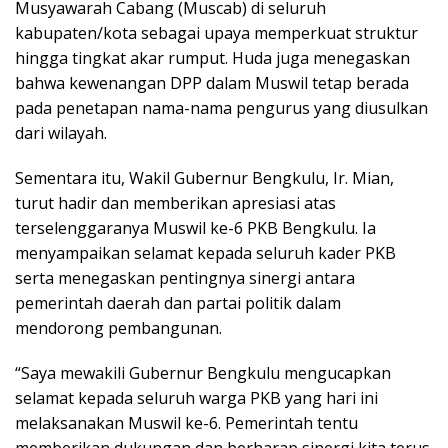
Musyawarah Cabang (Muscab) di seluruh
kabupaten/kota sebagai upaya memperkuat struktur
hingga tingkat akar rumput. Huda juga menegaskan
bahwa kewenangan DPP dalam Muswil tetap berada
pada penetapan nama-nama pengurus yang diusulkan
dari wilayah.
Sementara itu, Wakil Gubernur Bengkulu, Ir. Mian,
turut hadir dan memberikan apresiasi atas
terselenggaranya Muswil ke-6 PKB Bengkulu. Ia
menyampaikan selamat kepada seluruh kader PKB
serta menegaskan pentingnya sinergi antara
pemerintah daerah dan partai politik dalam
mendorong pembangunan.
“Saya mewakili Gubernur Bengkulu mengucapkan
selamat kepada seluruh warga PKB yang hari ini
melaksanakan Muswil ke-6. Pemerintah tentu
memberikan dukungan dan berharap sinergi kita terus