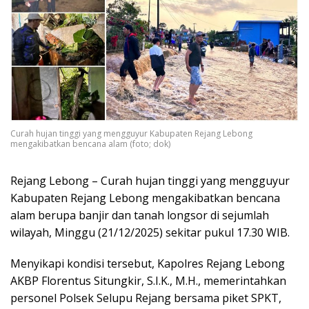
Curah hujan tinggi yang mengguyur Kabupaten Rejang Lebong
mengakibatkan bencana alam (foto; dok)
Rejang Lebong – Curah hujan tinggi yang mengguyur
Kabupaten Rejang Lebong mengakibatkan bencana
alam berupa banjir dan tanah longsor di sejumlah
wilayah, Minggu (21/12/2025) sekitar pukul 17.30 WIB.
Menyikapi kondisi tersebut, Kapolres Rejang Lebong
AKBP Florentus Situngkir, S.I.K., M.H., memerintahkan
personel Polsek Selupu Rejang bersama piket SPKT,