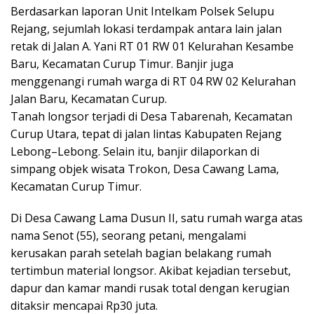
Berdasarkan laporan Unit Intelkam Polsek Selupu
Rejang, sejumlah lokasi terdampak antara lain jalan
retak di Jalan A. Yani RT 01 RW 01 Kelurahan Kesambe
Baru, Kecamatan Curup Timur. Banjir juga
menggenangi rumah warga di RT 04 RW 02 Kelurahan
Jalan Baru, Kecamatan Curup.
Tanah longsor terjadi di Desa Tabarenah, Kecamatan
Curup Utara, tepat di jalan lintas Kabupaten Rejang
Lebong–Lebong. Selain itu, banjir dilaporkan di
simpang objek wisata Trokon, Desa Cawang Lama,
Kecamatan Curup Timur.
Di Desa Cawang Lama Dusun II, satu rumah warga atas
nama Senot (55), seorang petani, mengalami
kerusakan parah setelah bagian belakang rumah
tertimbun material longsor. Akibat kejadian tersebut,
dapur dan kamar mandi rusak total dengan kerugian
ditaksir mencapai Rp30 juta.