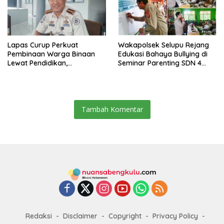
Lapas Curup Perkuat
Wakapolsek Selupu Rejang
Pembinaan Warga Binaan
Edukasi Bahaya Bullying di
Lewat Pendidikan,
Seminar Parenting SDN 4
Keterampilan, hingga
Rejang Lebong
Kesenian
Tambah Komentar
Redaksi
Disclaimer
Copyright
Privacy Policy