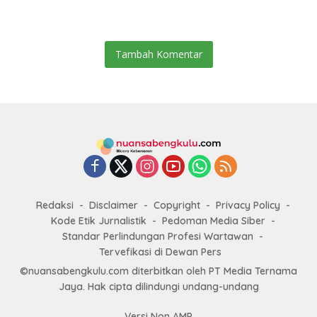
Keterampilan, hingga
Rejang Lebong
Kesenian
Tambah Komentar
Redaksi
Disclaimer
Copyright
Privacy Policy
Kode Etik Jurnalistik
Pedoman Media Siber
Standar Perlindungan Profesi Wartawan
Tervefikasi di Dewan Pers
©nuansabengkulu.com diterbitkan oleh PT Media Ternama
Jaya. Hak cipta dilindungi undang-undang
Versi Non AMP