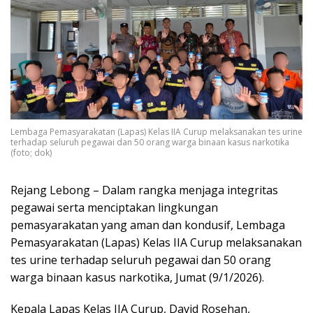
Lembaga Pemasyarakatan (Lapas) Kelas IIA Curup melaksanakan tes urine
terhadap seluruh pegawai dan 50 orang warga binaan kasus narkotika
(foto; dok)
Rejang Lebong – Dalam rangka menjaga integritas
pegawai serta menciptakan lingkungan
pemasyarakatan yang aman dan kondusif, Lembaga
Pemasyarakatan (Lapas) Kelas IIA Curup melaksanakan
tes urine terhadap seluruh pegawai dan 50 orang
warga binaan kasus narkotika, Jumat (9/1/2026).
Kepala Lapas Kelas IIA Curup, David Rosehan,