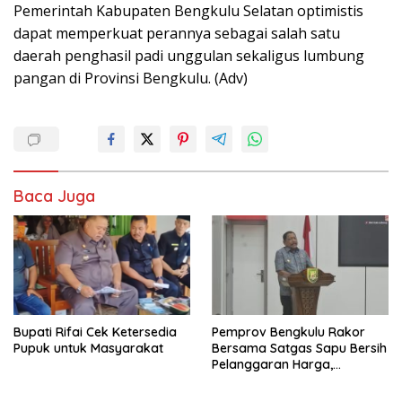
Pemerintah Kabupaten Bengkulu Selatan optimistis
dapat memperkuat perannya sebagai salah satu
daerah penghasil padi unggulan sekaligus lumbung
pangan di Provinsi Bengkulu. (Adv)
Baca Juga
Bupati Rifai Cek Ketersedia
Pemprov Bengkulu Rakor
Pupuk untuk Masyarakat
Bersama Satgas Sapu Bersih
Pelanggaran Harga,
Keamanan, dan Mutu
Pangan, Harga TBS Sawit