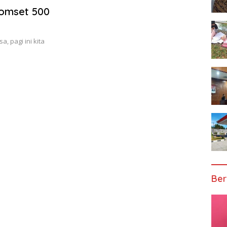
omset 500
 pagi ini kita
Ber