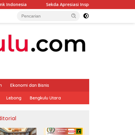
Sekda Apresiasi Inspektorat Provinsi Bengkulu Dukung G
m
Ekonomi dan Bisnis
Lebong
Bengkulu Utara
itorial