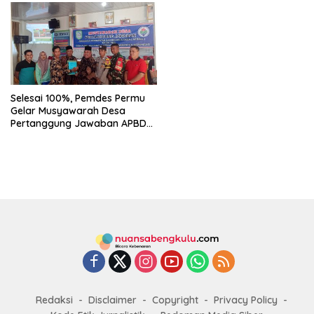
Selesai 100%, Pemdes Permu
Gelar Musyawarah Desa
Pertanggung Jawaban APBDes
2023
Redaksi
Disclaimer
Copyright
Privacy Policy