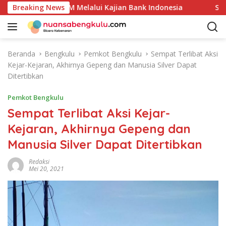
L
Unggulan UMKM Melalui Kajian Bank Indonesia
Breaking News
Sekda A
a
n
g
s
Beranda
Bengkulu
Pemkot Bengkulu
Sempat Terlibat Aksi
u
Kejar-Kejaran, Akhirnya Gepeng dan Manusia Silver Dapat
n
Ditertibkan
g
k
Pemkot Bengkulu
e
Sempat Terlibat Aksi Kejar-
k
Kejaran, Akhirnya Gepeng dan
o
n
Manusia Silver Dapat Ditertibkan
t
e
Redaksi
Mei 20, 2021
n