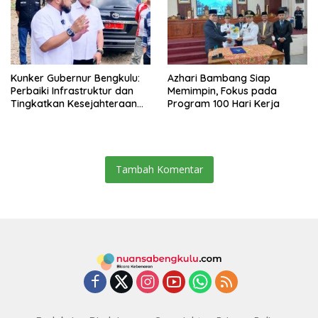
Kunker Gubernur Bengkulu:
Azhari Bambang Siap
Perbaiki Infrastruktur dan
Memimpin, Fokus pada
Tingkatkan Kesejahteraan
Program 100 Hari Kerja
Masyarakat Lebong
Tambah Komentar