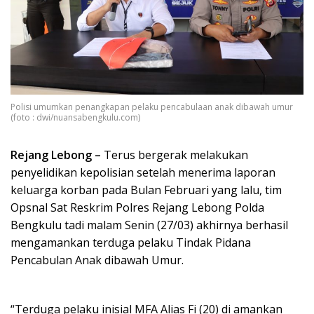
Polisi umumkan penangkapan pelaku pencabulaan anak dibawah umur
(foto : dwi/nuansabengkulu.com)
Rejang Lebong –
Terus bergerak melakukan
penyelidikan kepolisian setelah menerima laporan
keluarga korban pada Bulan Februari yang lalu, tim
Opsnal Sat Reskrim Polres Rejang Lebong Polda
Bengkulu tadi malam Senin (27/03) akhirnya berhasil
mengamankan terduga pelaku Tindak Pidana
Pencabulan Anak dibawah Umur.
“Terduga pelaku inisial MFA Alias Fi (20) di amankan