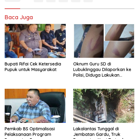
Baca Juga
Bupati Rifai Cek Ketersedia
Oknum Guru SD di
Pupuk untuk Masyarakat
Lubuklinggau Dilaporkan ke
Polisi, Diduga Lakukan
Kekerasan terhadap
Sejumlah Siswa
Pemkab BS Optimalisasi
Lakalantas Tunggal di
Pelaksanaan Program
Jembatan Gardu, Truk