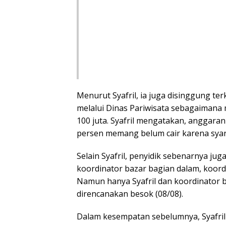
Menurut Syafril, ia juga disinggung t
melalui Dinas Pariwisata sebagaimana
100 juta. Syafril mengatakan, anggaran
persen memang belum cair karena syar
Selain Syafril, penyidik sebenarnya ju
koordinator bazar bagian dalam, koordi
Namun hanya Syafril dan koordinator b
direncanakan besok (08/08).
Dalam kesempatan sebelumnya, Syafril