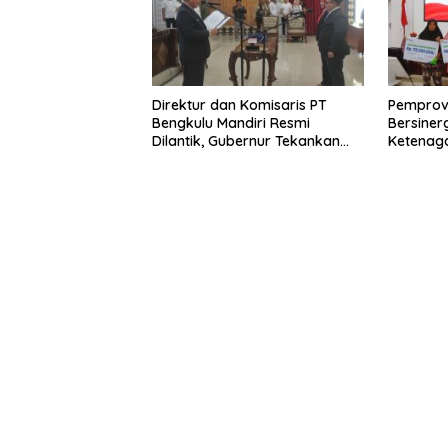
Direktur dan Komisaris PT
Pemprov
Bengkulu Mandiri Resmi
Bersiner
Dilantik, Gubernur Tekankan
Ketenaga
Pentingnya Inovasi
Universa