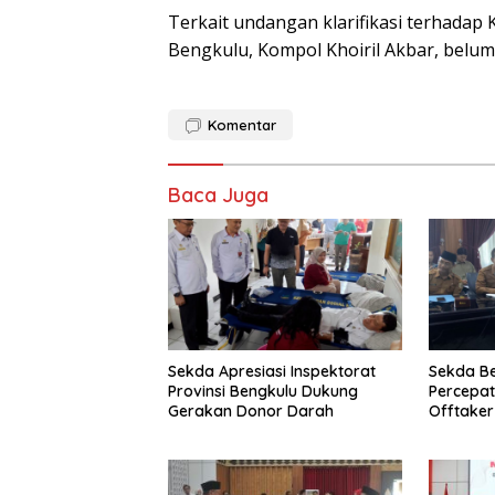
Terkait undangan klarifikasi terhadap 
Bengkulu, Kompol Khoiril Akbar, belum
Komentar
Baca Juga
Sekda Apresiasi Inspektorat
Sekda B
Provinsi Bengkulu Dukung
Percepa
Gerakan Donor Darah
Offtake
TPST Reg