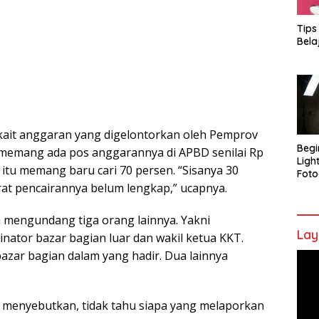
Tips
Bela
erkait anggaran yang digelontorkan oleh Pemprov
Begi
 memang ada pos anggarannya di APBD senilai Rp
Ligh
 itu memang baru cari 70 persen. “Sisanya 30
Foto
at pencairannya belum lengkap,” ucapnya.
ga mengundang tiga orang lainnya. Yakni
Lay
nator bazar bagian luar dan wakil ketua KKT.
azar bagian dalam yang hadir. Dua lainnya
Pem
Vide
 menyebutkan, tidak tahu siapa yang melaporkan