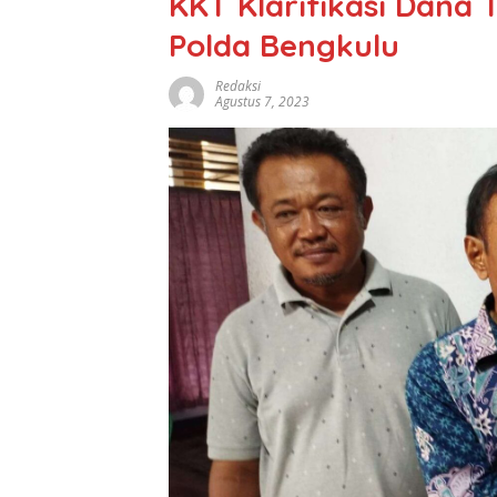
KKT Klarifikasi Dana 
Polda Bengkulu
Redaksi
Agustus 7, 2023