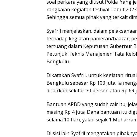
soal perkara yang diusut Polda. Yang 
rangkaian kegiatan festival Tabut 2023
Sehingga semua pihak yang terkait dim
Syafril menjelaskan, dalam pelaksanaa
terhadap kegiatan pameran/baazar, pe
tertuang dalam Keputusan Gubernur 
Petunjuk Teknis Manajemen Tata Kelola
Bengkulu.
Dikatakan Syafril, untuk kegiatan rit
Bengkulu sebesar Rp 100 juta. Ia mengat
dicairkan sekitar 70 persen atau Rp 69 j
Bantuan APBD yang sudah cair itu, jela
masing Rp 4 juta. Dana bantuan itu di
selama 10 hari, yakni sejak 1 Muharr
Di sisi lain Syafril mengatakan piha