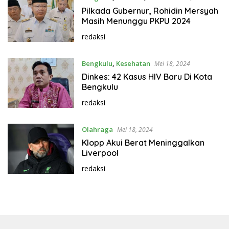
Pilkada Gubernur, Rohidin Mersyah
Masih Menunggu PKPU 2024
redaksi
Bengkulu
,
Kesehatan
Mei 18, 2024
Dinkes: 42 Kasus HIV Baru Di Kota
Bengkulu
redaksi
Olahraga
Mei 18, 2024
Klopp Akui Berat Meninggalkan
Liverpool
redaksi