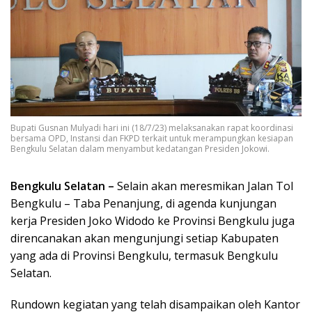
Bupati Gusnan Mulyadi hari ini (18/7/23) melaksanakan rapat koordinasi
bersama OPD, Instansi dan FKPD terkait untuk merampungkan kesiapan
Bengkulu Selatan dalam menyambut kedatangan Presiden Jokowi.
Bengkulu Selatan –
Selain akan meresmikan Jalan Tol
Bengkulu – Taba Penanjung, di agenda kunjungan
kerja Presiden Joko Widodo ke Provinsi Bengkulu juga
direncanakan akan mengunjungi setiap Kabupaten
yang ada di Provinsi Bengkulu, termasuk Bengkulu
Selatan.
Rundown kegiatan yang telah disampaikan oleh Kantor