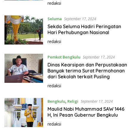
redaksi
Seluma
September 17, 2024
Sekda Seluma Hadiri Peringatan
Hari Perhubungan Nasional
redaksi
Pemkot Bengkulu
September 17, 2024
Dinas Kearsipan dan Perpustakaan
Banyak terima Surat Permohonan
dari Sekolah terkait Pusling
redaksi
Bengkulu
,
Religi
September 17, 2024
Maulid Nabi Muhammad SAW 1446
H, Ini Pesan Gubernur Bengkulu
redaksi