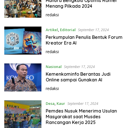
Hanura Bengkulu Optimis Romer
Menang Pilkada 2024
redaksi
Artikel
,
Editorial
September 17, 2024
Perkumpulan Penulis Bentuk Forum
Kreator Era AI
redaksi
Nasional
September 17, 2024
Kemenkominfo Berantas Judi
Online sampai Gunakan AI
redaksi
Desa
,
Kaur
September 17, 2024
Pemdes Nusuk Menerima Usulan
Masyarakat saat Musdes
Rancangan Kerja 2025