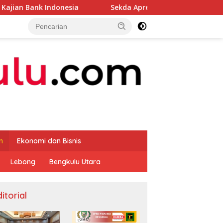
onesia
Sekda Apresiasi Inspektorat Provinsi Bengkulu
m
Ekonomi dan Bisnis
Lebong
Bengkulu Utara
itorial