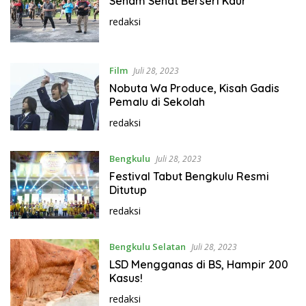
Senam Sehat Berseri Kaur
redaksi
Film
Juli 28, 2023
Nobuta Wa Produce, Kisah Gadis
Pemalu di Sekolah
redaksi
Bengkulu
Juli 28, 2023
Festival Tabut Bengkulu Resmi
Ditutup
redaksi
Bengkulu Selatan
Juli 28, 2023
LSD Mengganas di BS, Hampir 200
Kasus!
redaksi