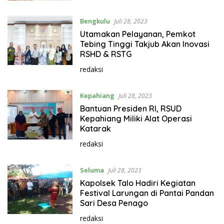
Bengkulu
Juli 28, 2023
Utamakan Pelayanan, Pemkot
Tebing Tinggi Takjub Akan Inovasi
RSHD & RSTG
redaksi
Kepahiang
Juli 28, 2023
Bantuan Presiden RI, RSUD
Kepahiang Miliki Alat Operasi
Katarak
redaksi
Seluma
Juli 28, 2023
Kapolsek Talo Hadiri Kegiatan
Festival Larungan di Pantai Pandan
Sari Desa Penago
redaksi